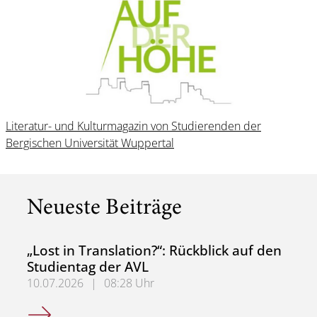
Literatur- und Kulturmagazin von Studierenden der
Bergischen Universität Wuppertal
Neueste Beiträge
„Lost in Translation?“: Rückblick auf den
Studientag der AVL
10.07.2026
|
08:28 Uhr
„Lost in Translation?“: Rückblick auf den Studientag der A