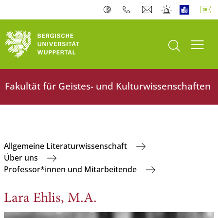
Suche öffnen
Navi
Fakultät für Geistes- und Kulturwissenschaften
Allgemeine Literaturwissenschaft
Über uns
Professor*innen und Mitarbeitende
Lara Ehlis, M.A.