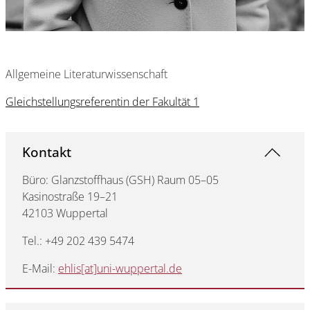
Allgemeine Literaturwissenschaft
Gleichstellungsreferentin der Fakultät 1
Kontakt
Büro: Glanzstoffhaus (GSH) Raum 05–05
Kasinostraße 19–21
42103 Wuppertal
Tel.: +49 202 439 5474
E-Mail:
ehlis[at]uni-wuppertal.de