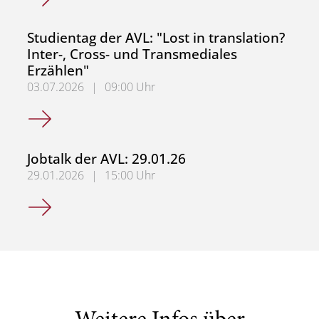
Studientag der AVL: "Lost in translation?
Inter-, Cross- und Transmediales
Erzählen"
03.07.2026
|
09:00 Uhr
Studientag der AVL: "Lost in translation? Inter-, Cross- u
Jobtalk der AVL: 29.01.26
29.01.2026
|
15:00 Uhr
Jobtalk der AVL: 29.01.26