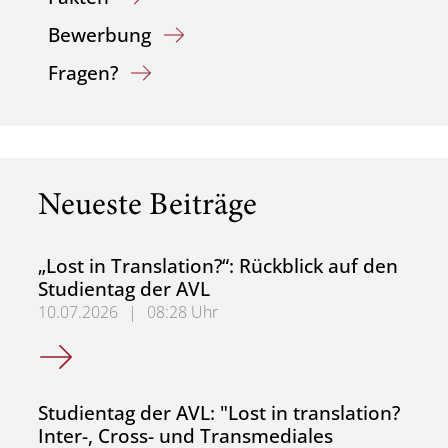
Bewerbung
Fragen?
Neueste Beiträge
„Lost in Translation?“: Rückblick auf den
Studientag der AVL
10.07.2026
|
08:28 Uhr
„Lost in Translation?“: Rückblick auf den Studientag der A
Studientag der AVL: "Lost in translation?
Inter-, Cross- und Transmediales