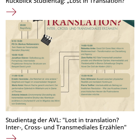
Rückblick Studientag: „Lost in Translation?“
Studientag der AVL: "Lost in translation?
Inter-, Cross- und Transmediales Erzählen"