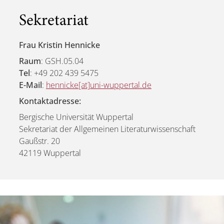
Sekretariat
Frau Kristin Hennicke
Raum
: GSH.05.04
Tel
: +49 202 439 5475
E-Mail
:
hennicke[at]uni-wuppertal.de
Kontaktadresse:
Bergische Universität Wuppertal
Sekretariat der Allgemeinen Literaturwissenschaft
Gaußstr. 20
42119 Wuppertal