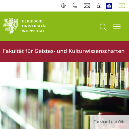
Suche öffnen
Navi
Fakultät für Geistes- und Kulturwissenschaften
Christian Lord Otto