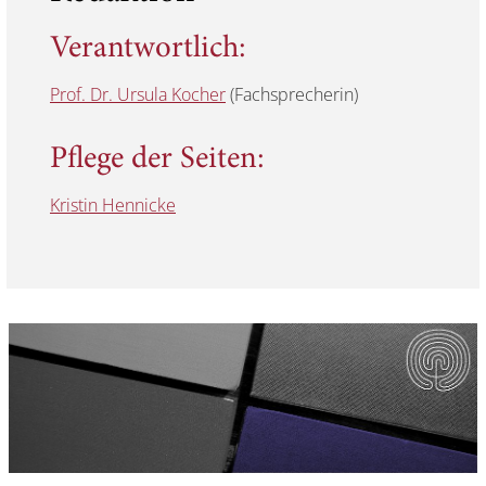
Verantwortlich:
Prof. Dr. Ursula Kocher
(Fachsprecherin)
Pflege der Seiten:
Kristin Hennicke