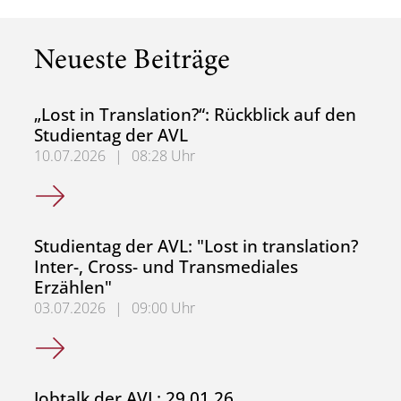
Neueste Beiträge
„Lost in Translation?“: Rückblick auf den
Studientag der AVL
10.07.2026
|
08:28 Uhr
„Lost in Translation?“: Rückblick auf den Studientag der A
Studientag der AVL: "Lost in translation?
Inter-, Cross- und Transmediales
Erzählen"
03.07.2026
|
09:00 Uhr
Studientag der AVL: "Lost in translation? Inter-, Cross- u
Jobtalk der AVL: 29.01.26