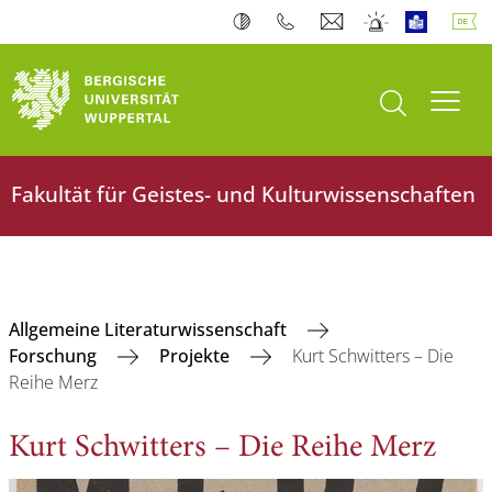
Suche öffnen
Navi
Fakultät für Geistes- und Kulturwissenschaften
Allgemeine Literaturwissenschaft
Forschung
Projekte
Kurt Schwitters – Die
Reihe Merz
Kurt Schwitters – Die Reihe Merz