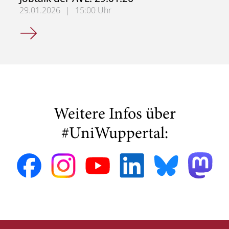
29.01.2026
|
15:00 Uhr
Jobtalk der AVL: 29.01.26
Weitere Infos über
#UniWuppertal: