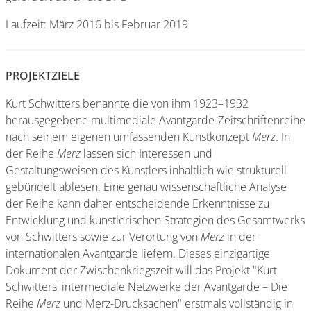
Laufzeit: März 2016 bis Februar 2019
PROJEKTZIELE
Kurt Schwitters benannte die von ihm 1923–1932
herausgegebene multimediale Avantgarde-Zeitschriftenreihe
nach seinem eigenen umfassenden Kunstkonzept
Merz
. In
der Reihe
Merz
lassen sich Interessen und
Gestaltungsweisen des Künstlers inhaltlich wie strukturell
gebündelt ablesen. Eine genau wissenschaftliche Analyse
der Reihe kann daher entscheidende Erkenntnisse zu
Entwicklung und künstlerischen Strategien des Gesamtwerks
von Schwitters sowie zur Verortung von
Merz
in der
internationalen Avantgarde liefern. Dieses einzigartige
Dokument der Zwischenkriegszeit will das Projekt "Kurt
Schwitters' intermediale Netzwerke der Avantgarde – Die
Reihe
Merz
und Merz-Drucksachen" erstmals vollständig in