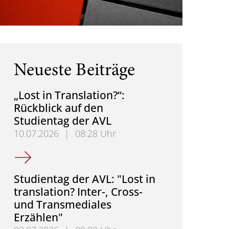
Neueste Beiträge
„Lost in Translation?“:
Rückblick auf den
Studientag der AVL
10.07.2026
|
08:28 Uhr
„Lost in Translation?“: Rückblick auf den Studientag
Studientag der AVL: "Lost in
translation? Inter-, Cross-
und Transmediales
Erzählen"