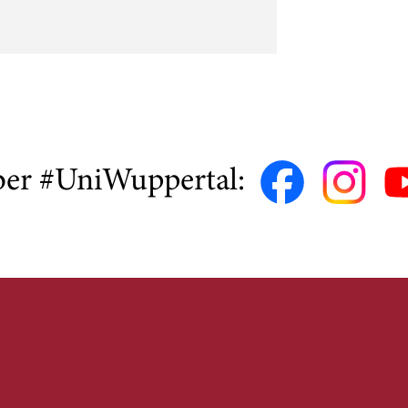
ber #UniWuppertal: