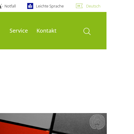
Notfall
Leichte Sprache
Deutsch
Suche öffnen
Service
Kontakt