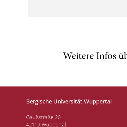
Weitere Infos ü
Bergische Universität Wuppertal
Gaußstraße 20
42119 Wuppertal