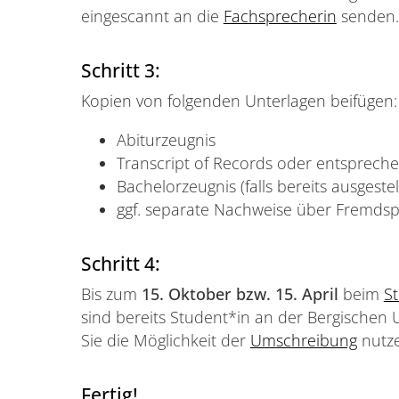
eingescannt an die
Fachsprecherin
senden.
Schritt 3:
Kopien von folgenden Unterlagen beifügen:
Abiturzeugnis
Transcript of Records oder entsprech
Bachelorzeugnis (falls bereits ausgestell
ggf. separate Nachweise über Fremds
Schritt 4:
Bis zum
15. Oktober bzw. 15. April
beim
S
sind bereits Student*in an der Bergischen
Sie die Möglichkeit der
Umschreibung
nutze
Fertig!