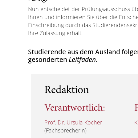
Nun entscheidet der Prüfungsausschuss üb
Ihnen und informieren Sie über die Entsche
Einschreibung durch das Studierendensekre
Ihre Zulassung erhält.
Studierende aus dem Ausland folge
gesonderten
Leitfaden
.
Redaktion
Verantwortlich:
P
Prof. Dr. Ursula Kocher
K
(Fachsprecherin)