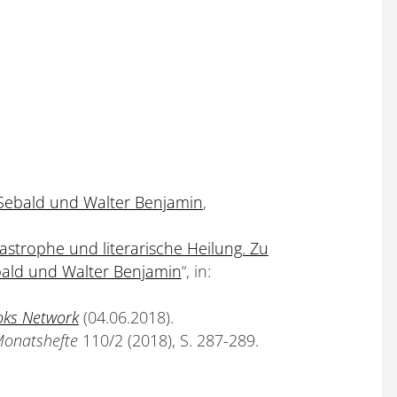
 Sebald und Walter Benjamin
,
astrophe und literarische Heilung. Zu
bald und Walter Benjamin
“, in:
ks Network
(04.06.2018).
onatshefte
110/2 (2018), S. 287-289.