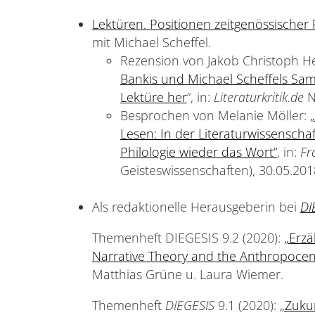
Lektüren. Positionen zeitgenössischer 
mit Michael Scheffel.
Rezension von Jakob Christoph Hel
Bankis und Michael Scheffels Sa
Lektüre her
“, in:
Literaturkritik.de
N
Besprochen von Melanie Möller:
Lesen: In der Literaturwissenschaf
Philologie wieder das Wort“
, in:
Fr
Geisteswissenschaften), 30.05.201
Als redaktionelle Herausgeberin bei
DI
Themenheft DIEGESIS 9.2 (2020):
„Erzä
Narrative Theory and the Anthropocen
Matthias Grüne u. Laura Wiemer.
Themenheft
DIEGESIS
9.1 (2020):
„Zukun