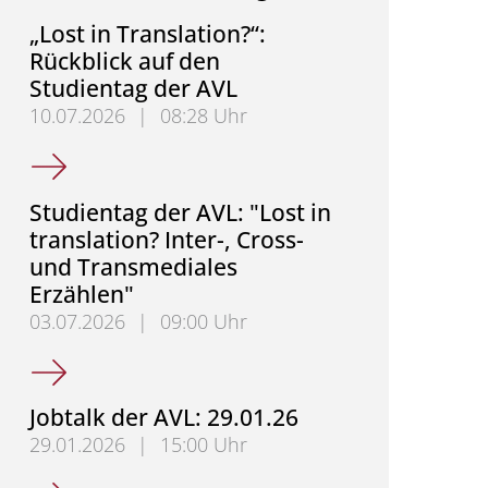
„Lost in Translation?“:
Rückblick auf den
Studientag der AVL
10.07.2026
|
08:28 Uhr
„Lost in Translation?“: Rückblick auf den Studientag
Studientag der AVL: "Lost in
translation? Inter-, Cross-
und Transmediales
Erzählen"
03.07.2026
|
09:00 Uhr
Studientag der AVL: "Lost in translation? Inter-, Cr
Jobtalk der AVL: 29.01.26
29.01.2026
|
15:00 Uhr
Jobtalk der AVL: 29.01.26