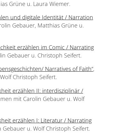
ias Grüne u. Laura Wiemer.
len und digitale Identität / Narration
olin Gebauer, Matthias Grüne u.
ichkeit erzählen im Comic / Narrating
in Gebauer u. Christoph Seifert.
ensgeschichten/ Narratives of Faith“
,
olf Christoph Seifert.
heit erzählen II: interdisziplinär /
men mit Carolin Gebauer u. Wolf
heit erzählen I: Literatur / Narrating
 Gebauer u. Wolf Christoph Seifert.