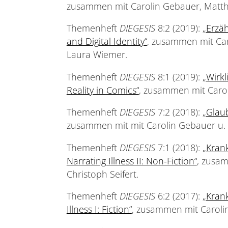
zusammen mit Carolin Gebauer, Matth
Themenheft
DIEGESIS
8:2 (2019):
„Erzäh
and Digital Identity“
, zusammen mit Car
Laura Wiemer.
Themenheft
DIEGESIS
8:1 (2019):
„Wirkl
Reality in Comics“
, zusammen mit Carol
Themenheft
DIEGESIS
7:2 (2018):
„Glaub
zusammen mit mit Carolin Gebauer u. W
Themenheft
DIEGESIS
7:1 (2018):
„Krank
Narrating Illness II: Non-Fiction“
, zusam
Christoph Seifert.
Themenheft
DIEGESIS
6:2 (2017):
„Krank
Illness I: Fiction“
, zusammen mit Carolin