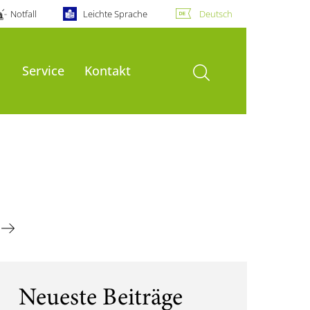
Notfall
Leichte Sprache
Deutsch
Suche öffnen
Service
Kontakt
Neueste Beiträge