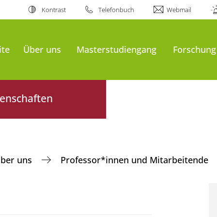
Kontrast
Telefonbuch
Webmail
ite
Über uns
Masterstudiengang
Forschung
senschaften
ber uns
Professor*innen und Mitarbeitende