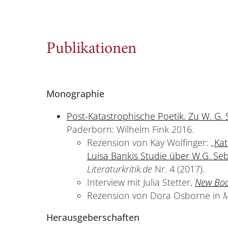
Publikationen
Monographie
Post-Katastrophische Poetik. Zu W. G.
Paderborn: Wilhelm Fink 2016.
Rezension von Kay Wolfinger: „
Kat
Luisa Bankis Studie über W.G. Se
Literaturkritik.de
Nr. 4 (2017).
Interview mit Julia Stetter,
New Boo
Rezension von Dora Osborne in
M
Herausgeberschaften